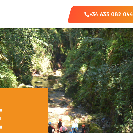
+34 633 082 04
E