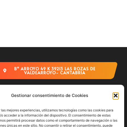
Bº ARROYO 49 K 39213 LAS ROZAS DE
VALDEARROYO- CANTABRIA
Gestionar consentimiento de Cookies
 las mejores experiencias, utilizamos tecnologías como las cookies para
o acceder a la información del dispositivo. El consentimiento de estas
 nos permitirá procesar datos como el comportamiento de navegación o las
ones únicas en este sitio. No consentir o retirar el consentimiento, puede