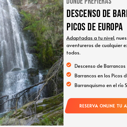
dónde prefieras
Descenso de bar
Picos de Europa
Adaptadas a tu nivel
, nue
aventureros de cualquier e
todos.
Descenso de Barrancos
Barrancos en los Picos 
Barranquismo en el río 
RESERVA ONLINE TU 