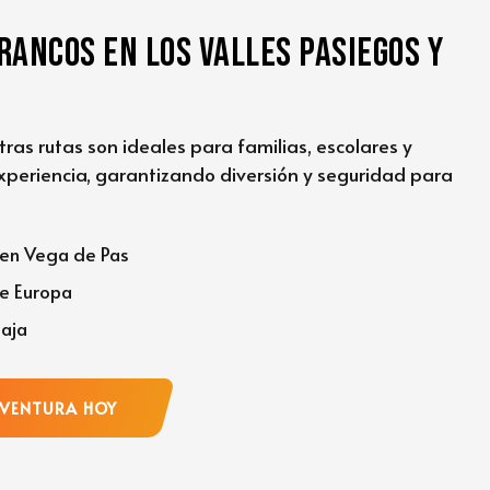
rancos en los Valles Pasiegos y
stras rutas son ideales para familias, escolares y
xperiencia, garantizando diversión y seguridad para
 en Vega de Pas
de Europa
Saja
AVENTURA HOY